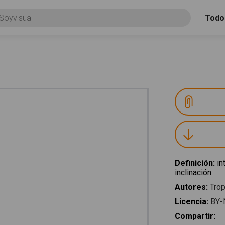
Todo
Definición
:
in
inclinación
Autores
:
Trop
Licencia
:
BY-
Compartir
: