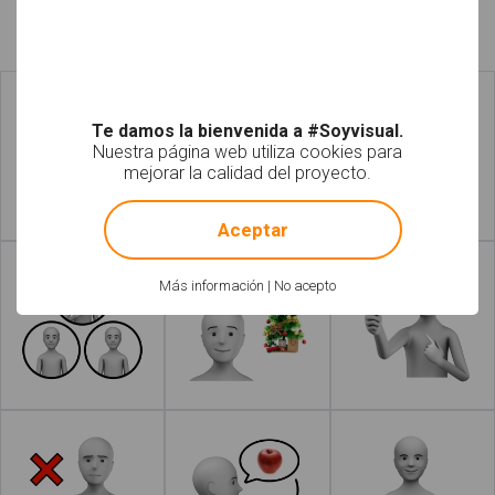
Fotos relacionadas
Te damos la bienvenida a #Soyvisual.
Nuestra página web utiliza cookies para
mejorar la calidad del proyecto.
!
Not valid!
Aceptar
Leer más
Leer más
Más información
|
No acepto
Leer más
Leer más