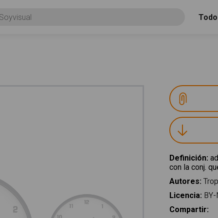
Todo
Definición
:
ad
con la conj. q
Autores
:
Trop
Licencia
:
BY-
Compartir
: