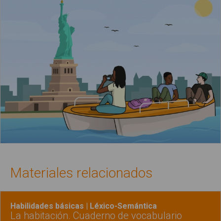
Materiales relacionados
Habilidades básicas | Léxico-Semántica
La habitación. Cuaderno de vocabulario