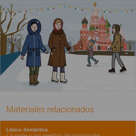
Materiales relacionados
Léxico-Semántica
La calle y los medios de transporte