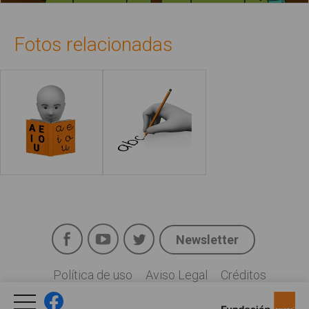
Fotos relacionadas
Leer más
Leer más
Facebook
YouTube
Twitter
Newsletter
Social
Política de uso
Aviso Legal
Créditos
Legal