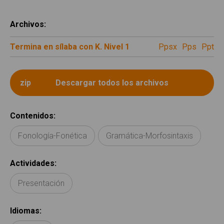
Archivos
:
Termina en sílaba con K. Nivel 1
ppsx
pps
ppt
Contenidos
:
Fonología-Fonética
Gramática-Morfosintaxis
Actividades
:
Presentación
Idiomas
: