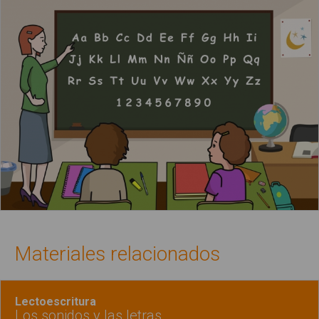
Materiales relacionados
Lectoescritura
Los sonidos y las letras