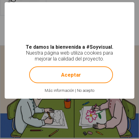
Leer más
Láminas relacionadas
Te damos la bienvenida a #Soyvisual.
Nuestra página web utiliza cookies para
mejorar la calidad del proyecto.
!
Not valid!
Aceptar
Más información
|
No acepto