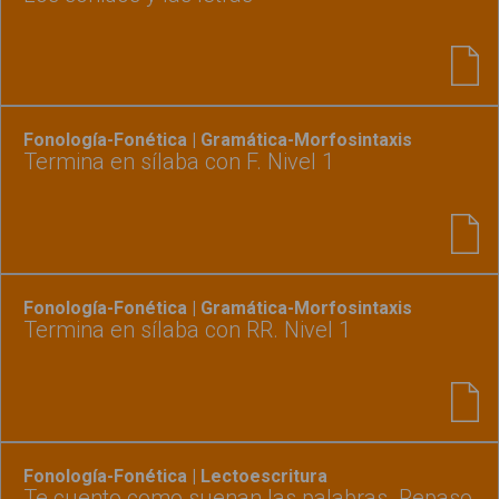
Fonología-Fonética | Gramática-Morfosintaxis
Termina en sílaba con F. Nivel 1
Fonología-Fonética | Gramática-Morfosintaxis
Termina en sílaba con RR. Nivel 1
Fonología-Fonética | Lectoescritura
Te cuento como suenan las palabras. Repaso