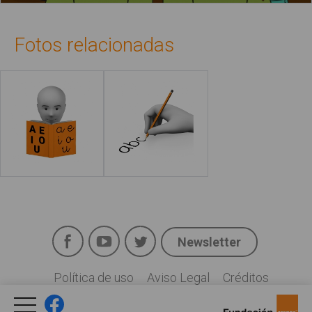
Fotos relacionadas
Leer más
Leer más
Facebook
YouTube
Twitter
Newsletter
Social
Política de uso
Aviso Legal
Créditos
Legal