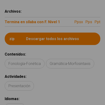
Archivos
:
Termina en sílaba con F. Nivel 1
ppsx
pps
ppt
Contenidos
:
Fonología-Fonética
Gramática-Morfosintaxis
Actividades
:
Presentación
Idiomas
: