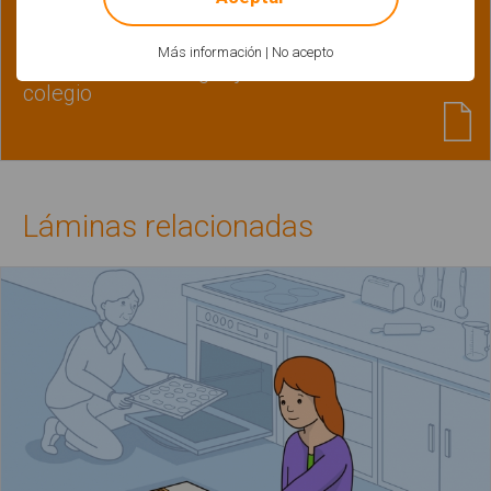
Habilidades básicas | Léxico-Semántica | Gramática-
Morfosintaxis | Pragmática | Lectoescritura
Más información
|
No acepto
Actividades de lenguaje relacionadas con el
colegio
Láminas relacionadas