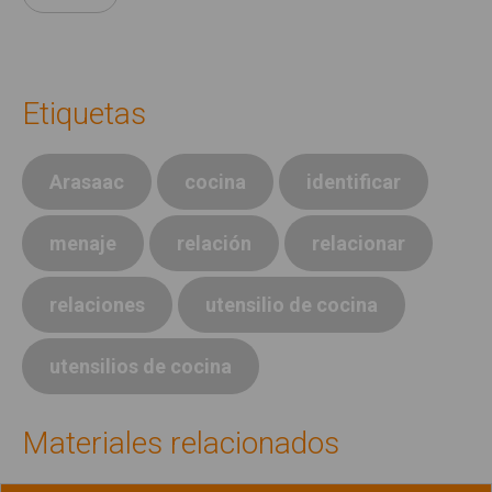
Etiquetas
Arasaac
cocina
identificar
menaje
relación
relacionar
relaciones
utensilio de cocina
utensilios de cocina
Materiales relacionados