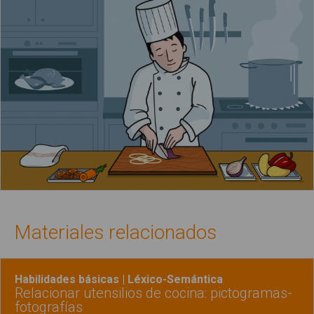
Materiales relacionados
Habilidades básicas | Léxico-Semántica
Relacionar utensilios de cocina: pictogramas-
fotografías