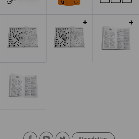
Leer más
Leer más
Leer más
Leer más
Leer más
Facebook
YouTube
Twitter
Newsletter