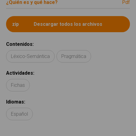
¿Quién es y qué hace?
pdf
Contenidos
:
Léxico-Semántica
Pragmática
Actividades
:
Fichas
Idiomas
:
Español