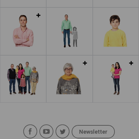
Leer más
Leer más
Leer más
Leer más
Leer más
Leer más
Facebook
YouTube
Twitter
Newsletter
Social