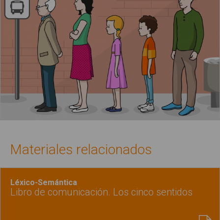
Materiales relacionados
Léxico-Semántica
Libro de comunicación. Los cinco sentidos