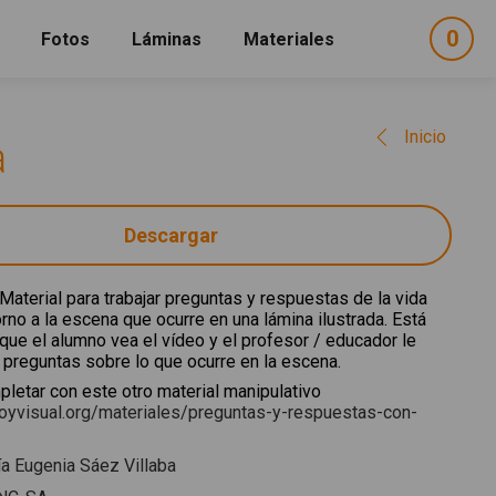
0
ele
Fotos
Láminas
Materiales
e
sel
Inicio
a
Descargar
Material para trabajar preguntas y respuestas de la vida
orno a la escena que ocurre en una lámina ilustrada. Está
ue el alumno vea el vídeo y el profesor / educador le
 preguntas sobre lo que ocurre en la escena.
letar con este otro material manipulativo
oyvisual.org/materiales/preguntas-y-respuestas-con-
a Eugenia Sáez Villaba