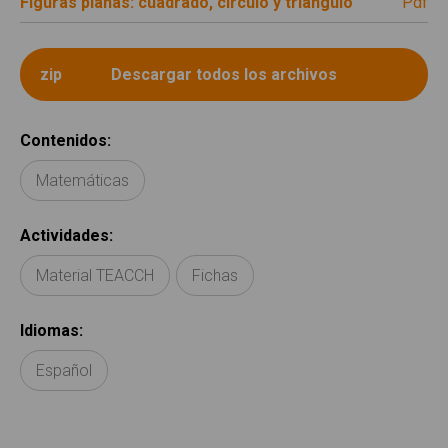
Figuras planas: cuadrado, círculo y triángulo
pdf
Contenidos
:
Matemáticas
Actividades
:
Material TEACCH
Fichas
Idiomas
:
Español