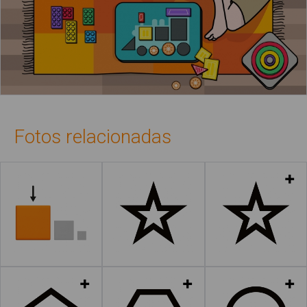
Fotos relacionadas
Leer más
Leer más