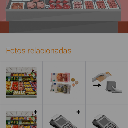
Fotos relacionadas
Leer más
Leer más