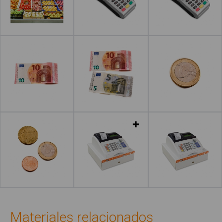
Leer más
Leer más
Leer más
Leer más
Leer más
Leer más
Materiales relacionados