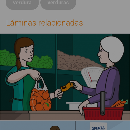
verdura
verduras
Láminas relacionadas