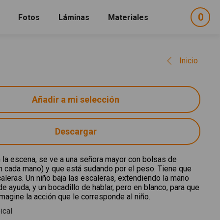
0
ele
Fotos
Láminas
Materiales
e
sel
Inicio
Descargar
 la escena, se ve a una señora mayor con bolsas de
n cada mano) y que está sudando por el peso. Tiene que
aleras. Un niño baja las escaleras, extendiendo la mano
de ayuda, y un bocadillo de hablar, pero en blanco, para que
imagine la acción que le corresponde al niño.
ical