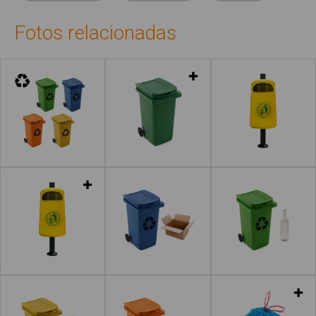
Fotos relacionadas
Leer más
Leer más
Leer más
Leer más