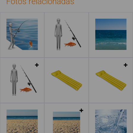
Fotos relacionadas
Leer más
Leer más
Leer más
Leer más