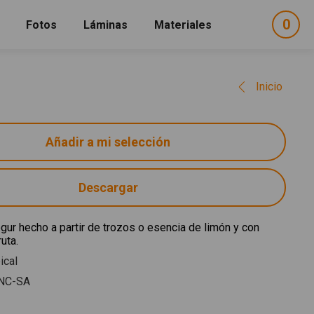
0
ele
Fotos
Láminas
Materiales
e
sel
Inicio
Descargar
gur hecho a partir de trozos o esencia de limón y con
uta.
ical
NC-SA