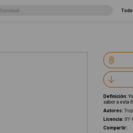
Todo
Definición
:
Yo
sabor a esta fr
Autores
:
Trop
Licencia
:
BY-
Compartir
: