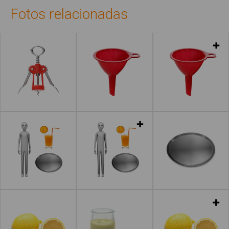
Fotos relacionadas
Leer más
Leer más
Leer más
Leer más