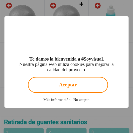
Leer más
Leer más
Te damos la bienvenida a #Soyvisual.
Nuestra página web utiliza cookies para mejorar la
calidad del proyecto.
!
Not valid!
Aceptar
Leer más
Leer más
Más información
|
No acepto
Láminas relacionadas