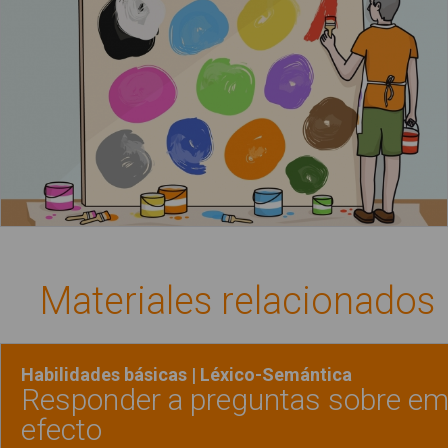
Materiales relacionados
Habilidades básicas | Léxico-Semántica
Responder a preguntas sobre em
efecto