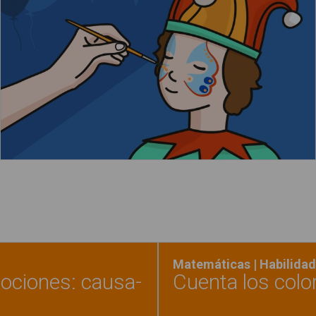
Leer más
ac
Matemáticas | Habilidad
ociones: causa-
Cuenta los colo