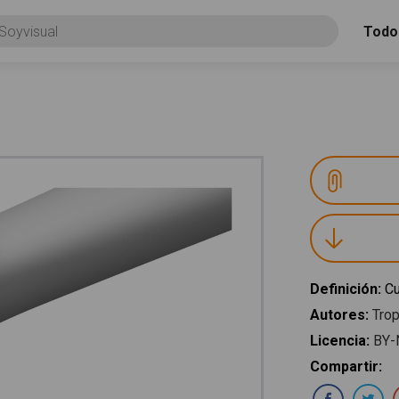
Todo
Definición
:
Cu
Autores
:
Trop
Licencia
:
BY-
Compartir
:
Com