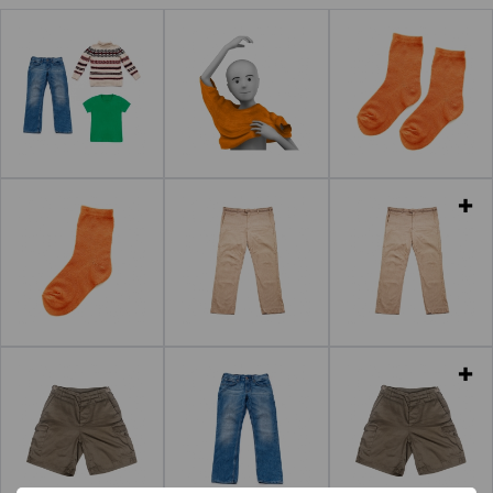
Leer más
Leer más
Leer más
Leer más