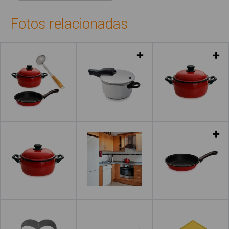
Fotos relacionadas
Leer más
Leer más
Leer más
Leer más