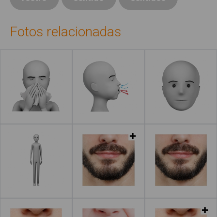
Fotos relacionadas
Leer más
Leer más
Leer más
Leer más