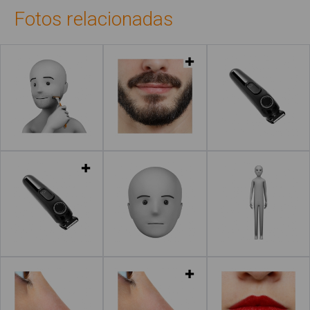
Fotos relacionadas
Leer más
Leer más
Leer más
Leer más