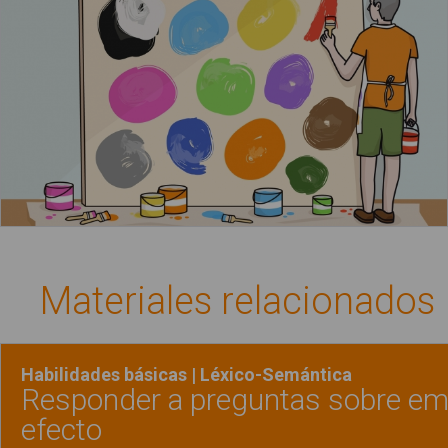
Materiales relacionados
Habilidades básicas | Léxico-Semántica
Responder a preguntas sobre em
efecto