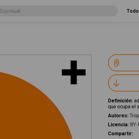
Todo
Definición
:
ad
que ocupa el 
Autores
:
Trop
Licencia
:
BY-
Compartir
: