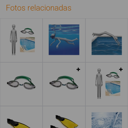
Fotos relacionadas
Leer más
Leer más
Leer más
Leer más