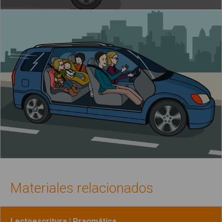
Materiales relacionados
Lectoescritura | Pragmática