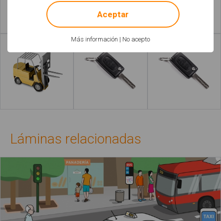
Aceptar
Leer más
Leer más
Más información
|
No acepto
Leer más
Leer más
Láminas relacionadas