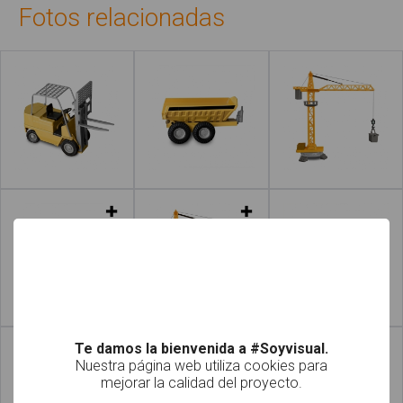
Fotos relacionadas
Leer más
Leer más
Leer más
Leer más
Te damos la bienvenida a #Soyvisual.
Nuestra página web utiliza cookies para
mejorar la calidad del proyecto.
!
Not valid!