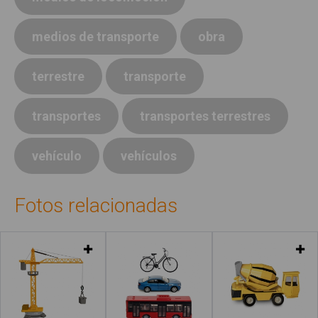
medios de transporte
obra
terrestre
transporte
transportes
transportes terrestres
vehículo
vehículos
Fotos relacionadas