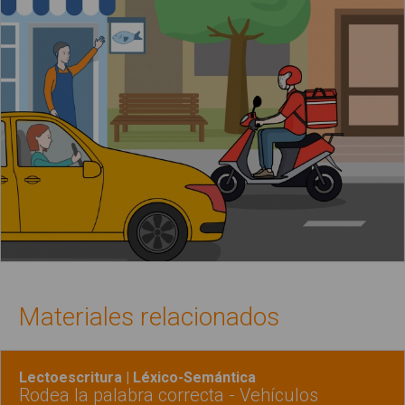
Materiales relacionados
Lectoescritura | Léxico-Semántica
Rodea la palabra correcta - Vehículos