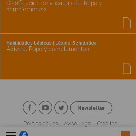
Clasificación de vocabulario. Ropa y
complementos
Habilidades básicas | Léxico-Semántica
Adivina. Ropa y complementos
Facebook
YouTube
Twitter
Newsletter
Social
Política de uso
Aviso Legal
Créditos
Legal