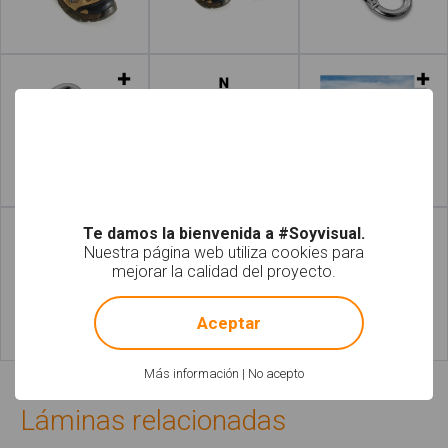
Leer más
Leer más
Leer más
Leer más
Te damos la bienvenida a #Soyvisual.
Nuestra página web utiliza cookies para
mejorar la calidad del proyecto.
!
Not valid!
Aceptar
Leer más
Leer más
Más información
|
No acepto
Láminas relacionadas