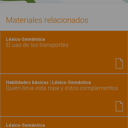
Materiales relacionados
Léxico-Semántica
El uso de los transportes
Habilidades básicas | Léxico-Semántica
Quién lleva esta ropa y estos complementos
Léxico-Semántica