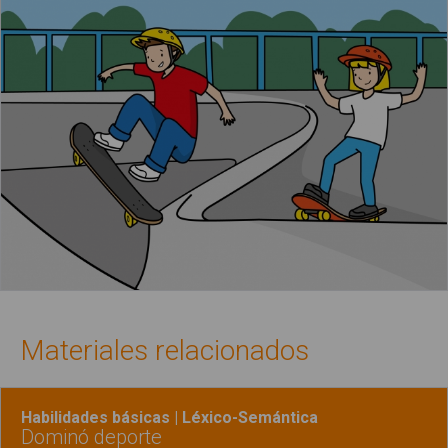
Materiales relacionados
Habilidades básicas | Léxico-Semántica
Dominó deporte