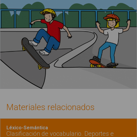
Materiales relacionados
Léxico-Semántica
Clasificación de vocabulario. Deportes e