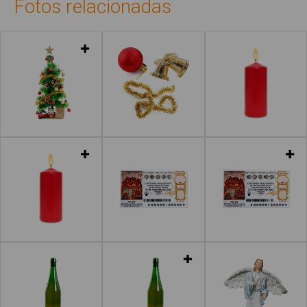
Fotos relacionadas
Leer más
Leer más
Leer más
Leer más