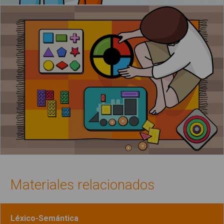
Materiales relacionados
Léxico-Semántica