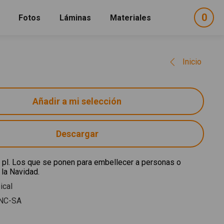
0
ele
Fotos
Láminas
Materiales
e
sel
Inicio
Descargar
 pl. Los que se ponen para embellecer a personas o
 la Navidad.
ical
NC-SA