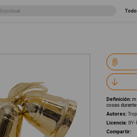
Todo
Definición
:
m.
cosas durante
Autores
:
Trop
Licencia
:
BY-
Compartir
: