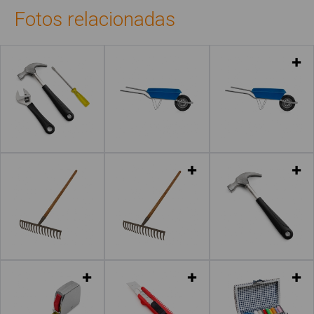
Fotos relacionadas
Leer más
Leer más
Leer más
Leer más