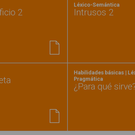
Léxico-Semántica
icio 2
Intrusos 2
onar herramientas con su oficio 2"
Habilidades básicas | L
eta
Pragmática
¿Para qué sirve?
da herramienta con su silueta"