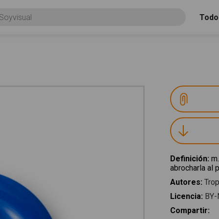
Todo
Definición
:
m.
abrocharla al p
Autores
:
Trop
Licencia
:
BY-
Compartir
: