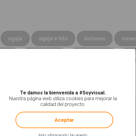
aguja
aguja e hilo
botones
coser
ienta
herramienta
herramientas
hil
Te damos la bienvenida a #Soyvisual.
Nuestra página web utiliza cookies para mejorar la
Martillo
Metro de metal
calidad del proyecto.
!
Not valid!
Aceptar
Más información
|
No acepto