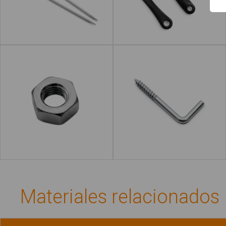
Leer más
Tuerca
Escarpia
Leer más
Materiales relacionados