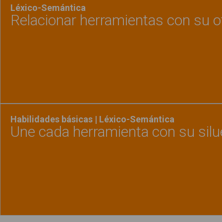
Léxico-Semántica
Relacionar herramientas con su of
Ver material
"Relaci
Habilidades básicas | Léxico-Semántica
Une cada herramienta con su silu
Ver material
"Une ca