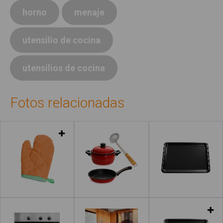
horno
menaje
utensilio de cocina
utensilios de cocina
Fotos relacionadas
Leer más
Leer más