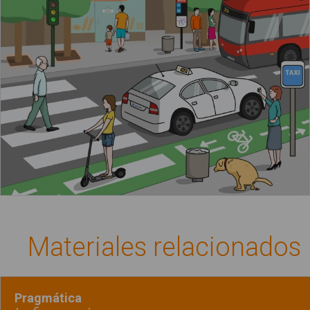
La calle y los medios de transporte
Materiales relacionados
Pragmática