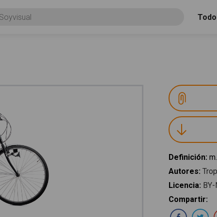
Todo
Definición
:
m.
Autores
:
Trop
Licencia
:
BY-
Compartir
:
Com