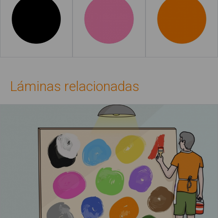
Leer más
Leer más
Láminas relacionadas