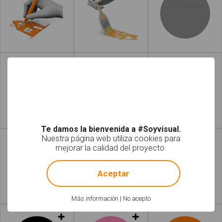
Leer más
Leer más
Leer más
Leer más
Te damos la bienvenida a #Soyvisual.
Nuestra página web utiliza cookies para
mejorar la calidad del proyecto.
!
Not valid!
Aceptar
Más información
|
No acepto
Leer más
Leer más