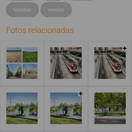
tiendas
vender
Fotos relacionadas
Leer más
Leer más
Leer más
Leer más