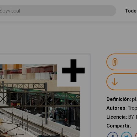
Todo
Definición
:
pl
Autores
:
Trop
Licencia
:
BY-
Compartir
:
Com