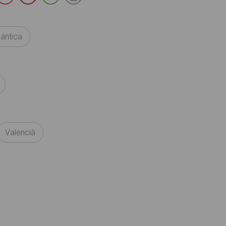
ántica
Valencià