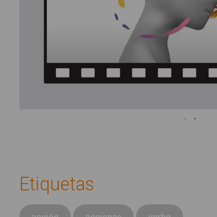
Etiquetas
acción
acciones
verbo