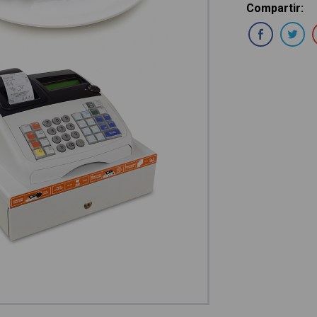
Compartir
:
Com