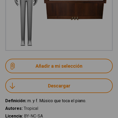
Descargar
Definición
:
m. y f. Músico que toca el piano.
Autores
:
Tropical
Licencia
:
BY-NC-SA