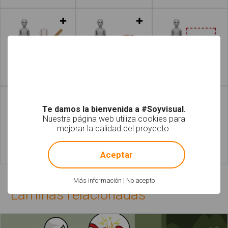
Leer más
Leer más
Leer más
Leer más
Te damos la bienvenida a #Soyvisual.
Nuestra página web utiliza cookies para
mejorar la calidad del proyecto.
!
Not valid!
Aceptar
Leer más
Leer más
Más información
|
No acepto
Láminas relacionadas