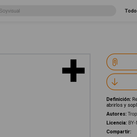
Todo
Definición
:
Re
abrirlos y sop
Autores
:
Trop
Licencia
:
BY-
Compartir
: