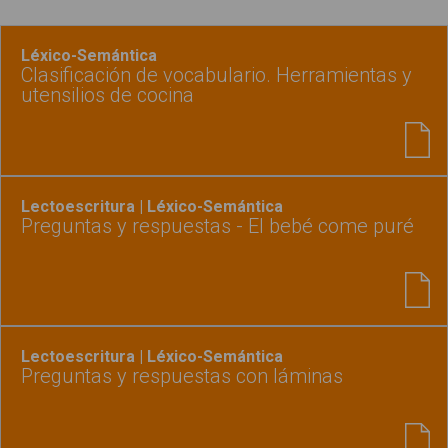
Léxico-Semántica
Clasificación de vocabulario. Herramientas y
utensilios de cocina
Lectoescritura | Léxico-Semántica
Preguntas y respuestas - El bebé come puré
Lectoescritura | Léxico-Semántica
Preguntas y respuestas con láminas