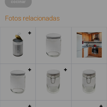
cocinar
Fotos relacionadas
Leer más
Leer más
Leer más
Leer más