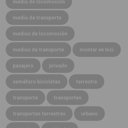
medio de locomoción
medio de transporte
medios de locomoción
medios de transporte
montar en bici
pasajero
privado
semáforo bicicletas
terrestre
transporte
transportes
transportes terrestres
urbano