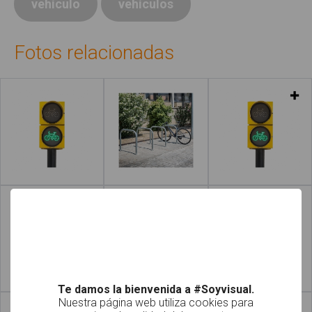
vehículo
vehículos
Fotos relacionadas
Leer más
Leer más
Leer más
Leer más
Te damos la bienvenida a #Soyvisual.
Nuestra página web utiliza cookies para